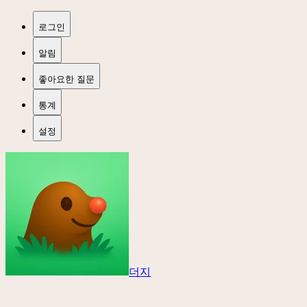
로그인
알림
좋아요한 질문
통계
설정
더지