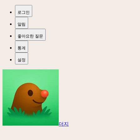
로그인
알림
좋아요한 질문
통계
설정
더지