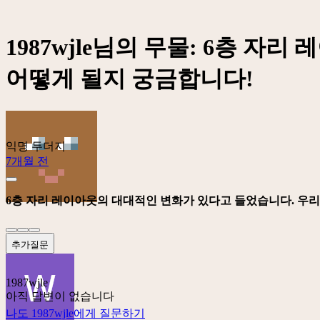
1987wjle님의 무물: 6층 
어떻게 될지 궁금합니다!
익명 두더지
7개월 전
6층 자리 레이아웃의 대대적인 변화가 있다고 들었습니다. 우
추가질문
1987wjle
아직 답변이 없습니다
나도 1987wjle에게 질문하기