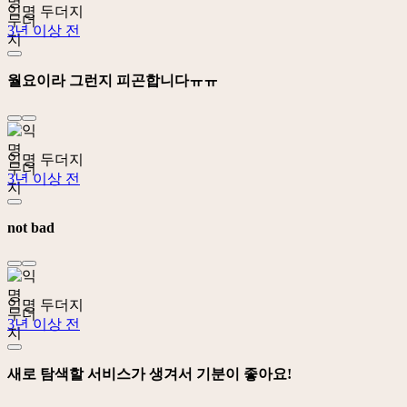
익명 두더지
3년 이상 전
월요이라 그런지 피곤합니다ㅠㅠ
익명 두더지
3년 이상 전
not bad
익명 두더지
3년 이상 전
새로 탐색할 서비스가 생겨서 기분이 좋아요!