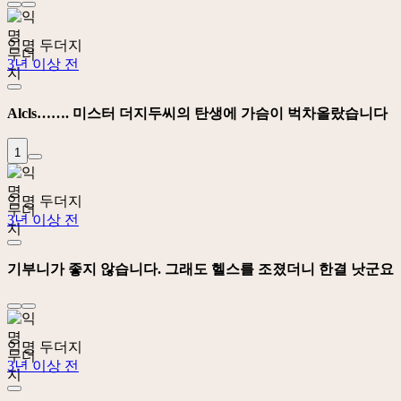
익명 두더지
3년 이상 전
Alcls……. 미스터 더지두씨의 탄생에 가슴이 벅차올랐습니다
1
익명 두더지
3년 이상 전
기부니가 좋지 않습니다. 그래도 헬스를 조졌더니 한결 낫군요
익명 두더지
3년 이상 전