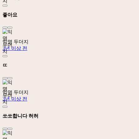
좋아요
익명 두더지
3년 이상 전
ㄸ
익명 두더지
3년 이상 전
쏘쏘합니다 허허