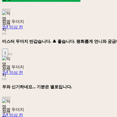
익명 두더지
3년 이상 전
미스터 두더지 반갑습니다. 🎩 좋습니다. 평화롭게 언니와 궁
1
익명 두더지
3년 이상 전
우와 신기하네요... 기분은 별로입니다.
익명 두더지
3년 이상 전