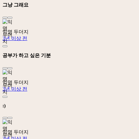
그냥 그래요
익명 두더지
3년 이상 전
공부가 하고 싶은 기분
익명 두더지
3년 이상 전
:)
익명 두더지
3년 이상 전