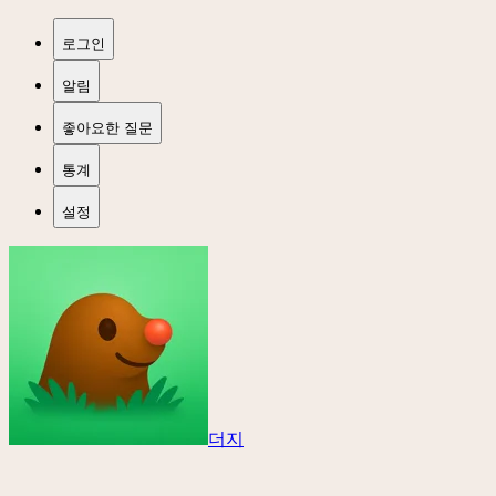
로그인
알림
좋아요한 질문
통계
설정
더지