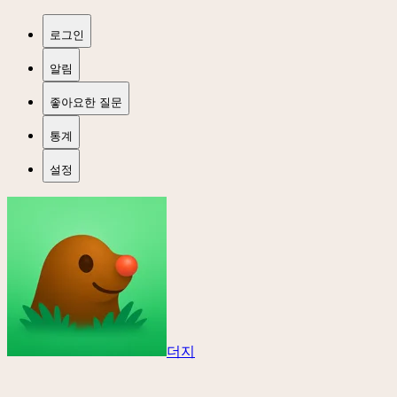
로그인
알림
좋아요한 질문
통계
설정
더지