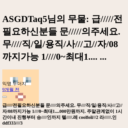
ASGDTaq5님의 무물: 급/////전
필요하신분들 문/////의주세요.
무////직/일/용직/사///고//자/08
까지가능 1////0~최대1.... ...
익명 두더지
9개월 전
급/////전필요하신분들 문/////의주세요. 무////직/일/용직/사///고//
자/08까지가능 1////0~최대1....000만원까지. 주말관계없이 1시
간이내 진행부터 승/////인까지 텔/////.레 coolfoil///2 라//////.인
ddf333////3