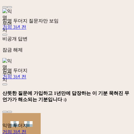
익명 두더지
질문자만 보임
거의 3년 전
비공개 답변
잠금 해제
익명 두더지
거의 3년 전
산뜻한 질문에 가입하고 1년만에 답장하는 이 기분 묵혀진 무
언가가 해소되는 기분입니다 :)
익명 두더지
거의 3년 전