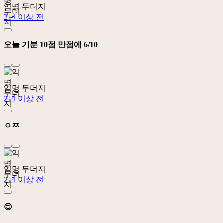
익명 두더지
2년 이상 전
오늘 기분 10점 만점에 6/10
익명 두더지
2년 이상 전
ㅇㅉ
익명 두더지
2년 이상 전
😊