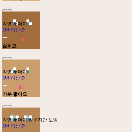
익명 두더지
3년 이상 전
슬퍼요
익명 두더지
3년 이상 전
기분 좋아요
익명 두더지
질문자만 보임
3년 이상 전