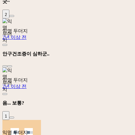
굿~
2
익명 두더지
2년 이상 전
안구건조증이 심하군..
익명 두더지
2년 이상 전
음... 보통?
1
익명 두더지