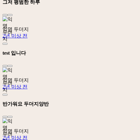
그저 평범한 하루
익명 두더지
2년 이상 전
test 입니다
익명 두더지
2년 이상 전
반가워요 두더지양반
익명 두더지
2년 이상 전