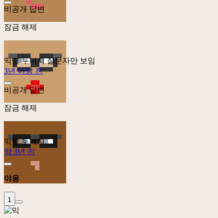
비공개 답변
잠금 해제
익명 두더지
질문자만 보임
3년 이상 전
비공개 답변
잠금 해제
익명 두더지
약 3년 전
야옹
1