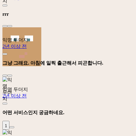
rrr
익명 두더지
2년 이상 전
그냥 그래요. 아침에 일찍 출근해서 피곤합니다.
익명 두더지
2년 이상 전
어떤 서비스인지 궁금하네요.
1