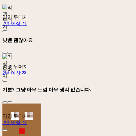
익명 두더지
2년 이상 전
낫밷 괜찮아요
익명 두더지
2년 이상 전
기분? 그냥 아무 느낌 아무 생각 없습니다.
익명 두더지
2년 이상 전