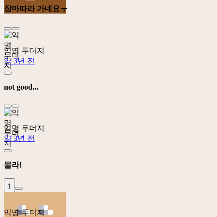
장마따라 가네요ㅜ
익명 두더지
약 3년 전
not good...
익명 두더지
약 3년 전
몰라!
1
익명 두더지