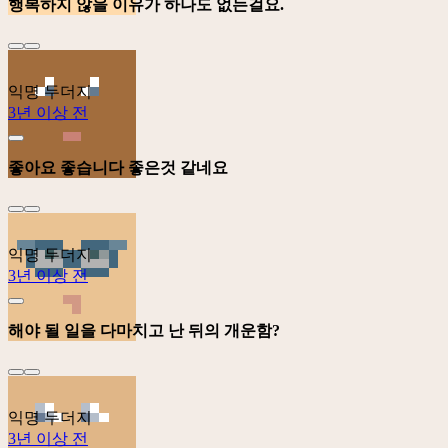
행복하지 않을 이유가 하나도 없는걸요.
익명 두더지
3년 이상 전
좋아요 좋습니다 좋은것 같네요
익명 두더지
3년 이상 전
해야 될 일을 다마치고 난 뒤의 개운함?
익명 두더지
3년 이상 전