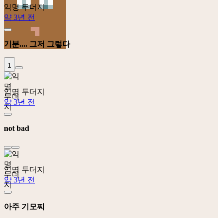
익명 두더지
약 3년 전
기분.... 그저 그렇다
1
익명 두더지
약 3년 전
not bad
익명 두더지
약 3년 전
아주 기모찌