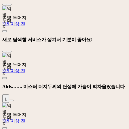
익명 두더지
3년 이상 전
새로 탐색할 서비스가 생겨서 기분이 좋아요!
익명 두더지
3년 이상 전
Alcls……. 미스터 더지두씨의 탄생에 가슴이 벅차올랐습니다
1
익명 두더지
3년 이상 전