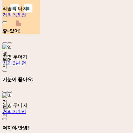
익명 두더지
거의 3년 전
좋~았어!
익명 두더지
거의 3년 전
기분이 좋아요!
익명 두더지
거의 3년 전
더지야 안녕?