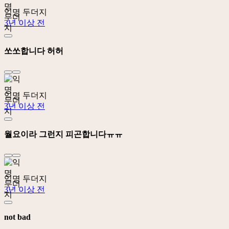
익명 두더지
3년 이상 전
쏘쏘합니다 허허
익명 두더지
3년 이상 전
월요이라 그런지 피곤합니다ㅠㅠ
익명 두더지
3년 이상 전
not bad