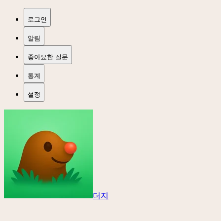
로그인
알림
좋아요한 질문
통계
설정
더지