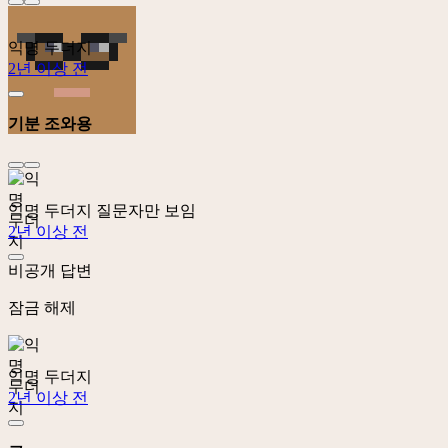
익명 두더지
2년 이상 전
기분 조와용
익명 두더지
질문자만 보임
2년 이상 전
비공개 답변
잠금 해제
익명 두더지
2년 이상 전