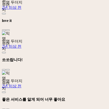
익명 두더지
2년 이상 전
love it
익명 두더지
2년 이상 전
쏘쏘랍니다!
익명 두더지
2년 이상 전
좋은 서비스를 알게 되어 너무 좋아요