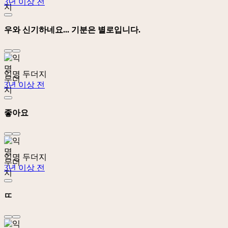
3년 이상 전
우와 신기하네요... 기분은 별로입니다.
익명 두더지
3년 이상 전
좋아요
익명 두더지
3년 이상 전
ㄸ