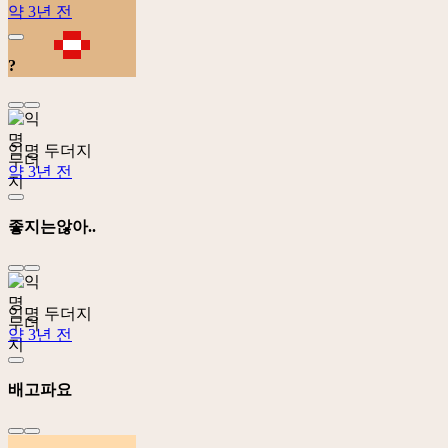
약 3년 전
?
익명 두더지
약 3년 전
좋지는않아..
익명 두더지
약 3년 전
배고파요