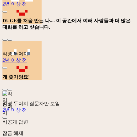
2년 이상 전
DUGE를 처음 만든 나.... 이 공간에서 여러 사람들과 더 많은
대화를 하고 싶습니다.
익명 두더지
2년 이상 전
개 좆가탕요!
익명 두더지
질문자만 보임
2년 이상 전
비공개 답변
잠금 해제