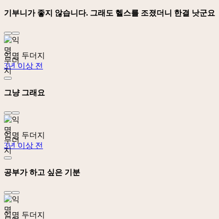
기부니가 좋지 않습니다. 그래도 헬스를 조졌더니 한결 낫군요
익명 두더지
3년 이상 전
그냥 그래요
익명 두더지
3년 이상 전
공부가 하고 싶은 기분
익명 두더지