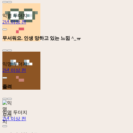
익명 두더지
2년 이상 전
무서워요. 인생 망하고 있는 느낌 ^_ㅠ
익명 두더지
2년 이상 전
졸려
익명 두더지
2년 이상 전