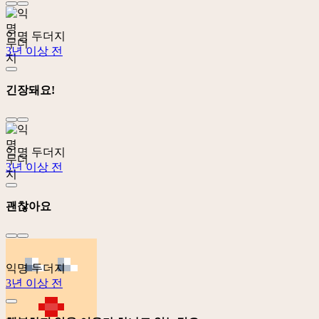
익명 두더지
3년 이상 전
긴장돼요!
익명 두더지
3년 이상 전
괜찮아요
익명 두더지
3년 이상 전