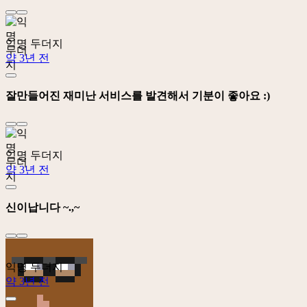
익명 두더지
약 3년 전
잘만들어진 재미난 서비스를 발견해서 기분이 좋아요 :)
익명 두더지
약 3년 전
신이납니다 ~.,~
익명 두더지
약 3년 전