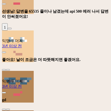
선생님! 답변을 65535 줄이나 남겼는데 api 500 에러 나서 답변
이 안써졌어요!
1
익명 두더지
3년 이상 전
좋아요! 날이 조금은 더 따뜻해지면 좋겠어요.
익명 두더지
3년 이상 전
gd