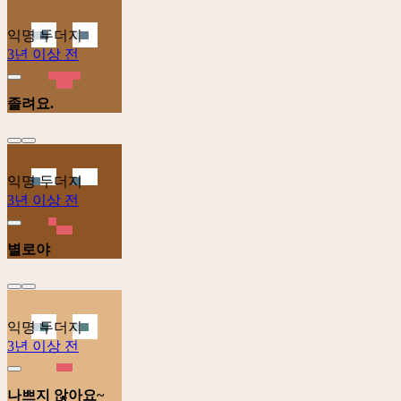
익명 두더지
3년 이상 전
졸려요.
익명 두더지
3년 이상 전
별로야
익명 두더지
3년 이상 전
나쁘지 않아요~