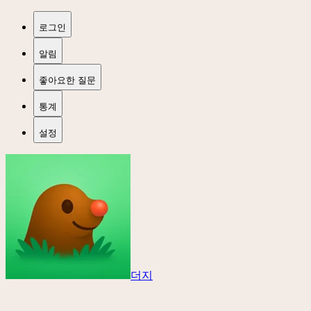
로그인
알림
좋아요한 질문
통계
설정
더지