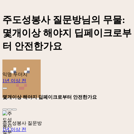
주도성봉사 질문방님의 무물:
몇개이상 해야지 딥페이크로부
터 안전한가요
익명 두더지
1년 이상 전
몇개이상 해야지 딥페이크로부터 안전한가요
주도성봉사 질문방
1년 이상 전