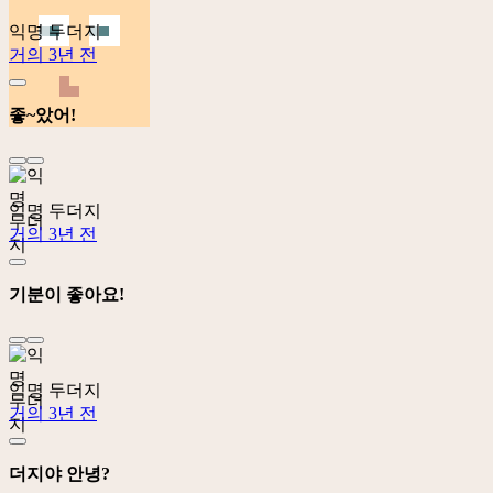
익명 두더지
거의 3년 전
좋~았어!
익명 두더지
거의 3년 전
기분이 좋아요!
익명 두더지
거의 3년 전
더지야 안녕?