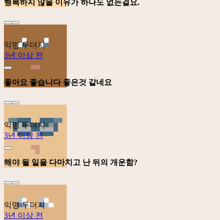
행복하지 않을 이유가 하나도 없는걸요.
익명 두더지
3년 이상 전
좋아요 좋습니다 좋은것 같네요
익명 두더지
3년 이상 전
해야 될 일을 다마치고 난 뒤의 개운함?
익명 두더지
3년 이상 전