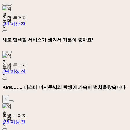
익명 두더지
3년 이상 전
새로 탐색할 서비스가 생겨서 기분이 좋아요!
익명 두더지
3년 이상 전
Alcls……. 미스터 더지두씨의 탄생에 가슴이 벅차올랐습니다
1
익명 두더지
3년 이상 전