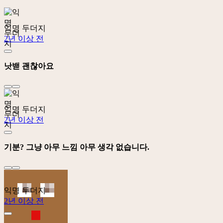
익명 두더지
2년 이상 전
낫밷 괜찮아요
익명 두더지
2년 이상 전
기분? 그냥 아무 느낌 아무 생각 없습니다.
익명 두더지
2년 이상 전