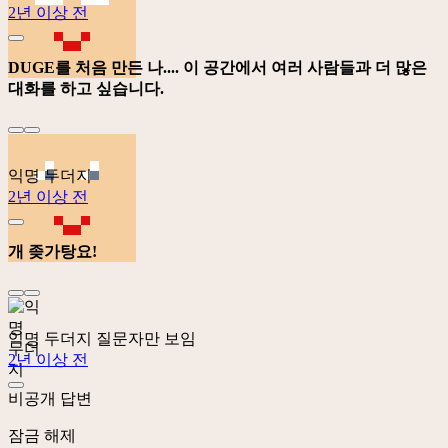
2년 이상 전
DUGE를 처음 만든 나.... 이 공간에서 여러 사람들과 더 많은
대화를 하고 싶습니다.
익명 두더지
2년 이상 전
개 좆가탕요!
익명 두더지
질문자만 보임
2년 이상 전
비공개 답변
잠금 해제