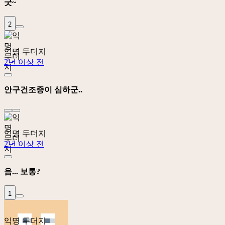
굿~
2
익명 두더지
2년 이상 전
안구건조증이 심하군..
익명 두더지
2년 이상 전
음... 보통?
1
익명 두더지