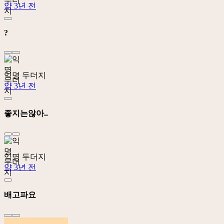
약 3년 전
?
익명 두더지
약 3년 전
좋지는않아..
익명 두더지
약 3년 전
배고파요