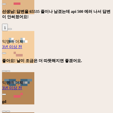
선생님! 답변을 65535 줄이나 남겼는데 api 500 에러 나서 답변
이 안써졌어요!
1
익명 두더지
3년 이상 전
좋아요! 날이 조금은 더 따뜻해지면 좋겠어요.
익명 두더지
3년 이상 전
gd