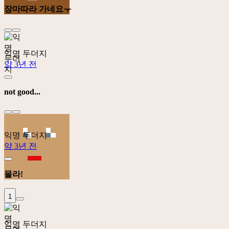
장마따라 가네요ㅜ
익명 두더지
약 3년 전
not good...
익명 두더지
약 3년 전
몰라!
1
익명 두더지