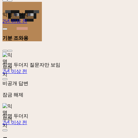
익명 두더지
2년 이상 전
기분 조와용
익명 두더지
질문자만 보임
2년 이상 전
비공개 답변
잠금 해제
익명 두더지
2년 이상 전