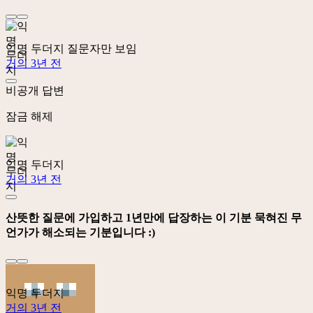
익명 두더지
질문자만 보임
거의 3년 전
비공개 답변
잠금 해제
익명 두더지
거의 3년 전
산뜻한 질문에 가입하고 1년만에 답장하는 이 기분 묵혀진 무
언가가 해소되는 기분입니다 :)
익명 두더지
거의 3년 전