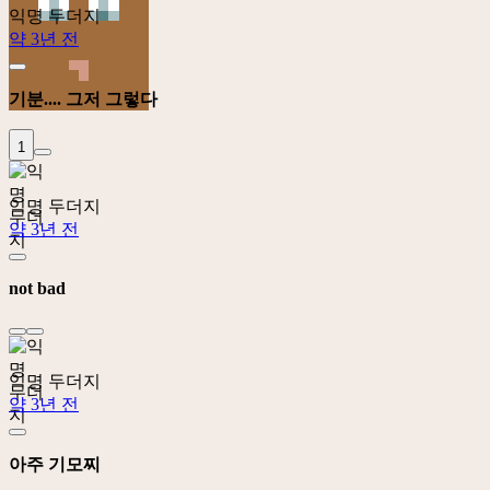
익명 두더지
약 3년 전
기분.... 그저 그렇다
1
익명 두더지
약 3년 전
not bad
익명 두더지
약 3년 전
아주 기모찌