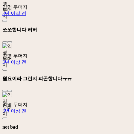
익명 두더지
3년 이상 전
쏘쏘합니다 허허
익명 두더지
3년 이상 전
월요이라 그런지 피곤합니다ㅠㅠ
익명 두더지
3년 이상 전
not bad