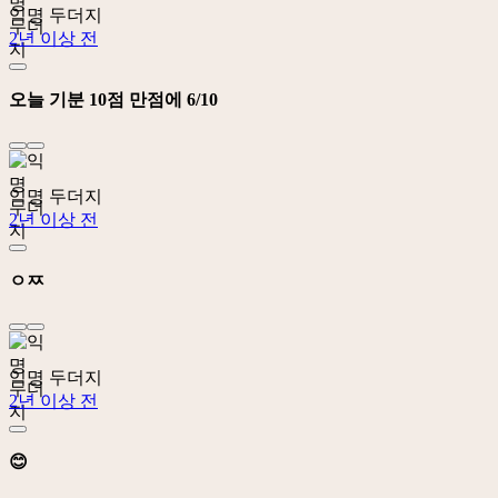
익명 두더지
2년 이상 전
오늘 기분 10점 만점에 6/10
익명 두더지
2년 이상 전
ㅇㅉ
익명 두더지
2년 이상 전
😊