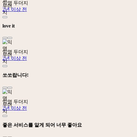
익명 두더지
2년 이상 전
love it
익명 두더지
2년 이상 전
쏘쏘랍니다!
익명 두더지
2년 이상 전
좋은 서비스를 알게 되어 너무 좋아요