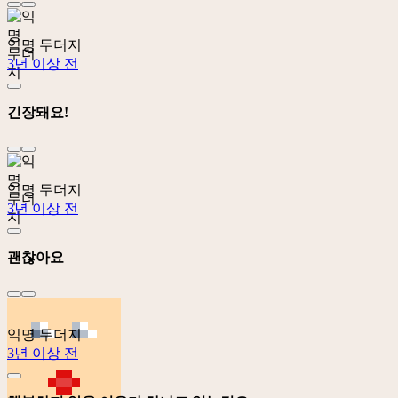
익명 두더지
3년 이상 전
긴장돼요!
익명 두더지
3년 이상 전
괜찮아요
익명 두더지
3년 이상 전