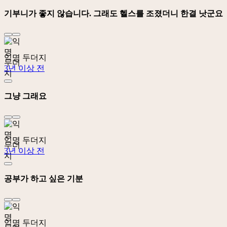
기부니가 좋지 않습니다. 그래도 헬스를 조졌더니 한결 낫군요
익명 두더지
3년 이상 전
그냥 그래요
익명 두더지
3년 이상 전
공부가 하고 싶은 기분
익명 두더지