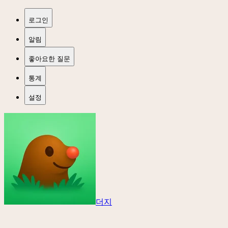
로그인
알림
좋아요한 질문
통계
설정
더지