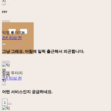
rrr
익명 두더지
2년 이상 전
그냥 그래요. 아침에 일찍 출근해서 피곤합니다.
익명 두더지
2년 이상 전
어떤 서비스인지 궁금하네요.
1