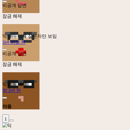
비공개 답변
잠금 해제
익명 두더지
질문자만 보임
3년 이상 전
비공개 답변
잠금 해제
익명 두더지
약 3년 전
야옹
1