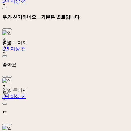
3년 이상 전
우와 신기하네요... 기분은 별로입니다.
익명 두더지
3년 이상 전
좋아요
익명 두더지
3년 이상 전
ㄸ