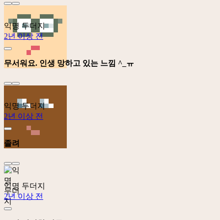
익명 두더지
2년 이상 전
무서워요. 인생 망하고 있는 느낌 ^_ㅠ
익명 두더지
2년 이상 전
졸려
익명 두더지
2년 이상 전