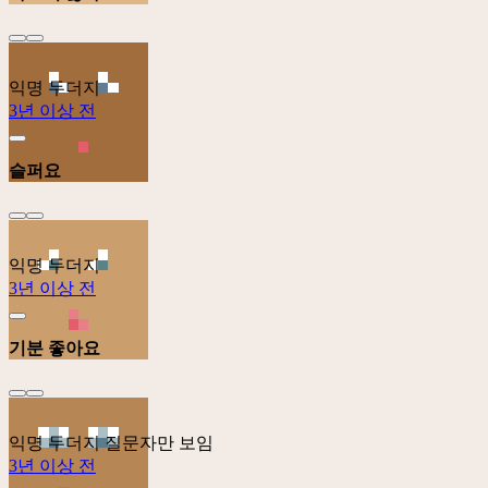
익명 두더지
3년 이상 전
슬퍼요
익명 두더지
3년 이상 전
기분 좋아요
익명 두더지
질문자만 보임
3년 이상 전