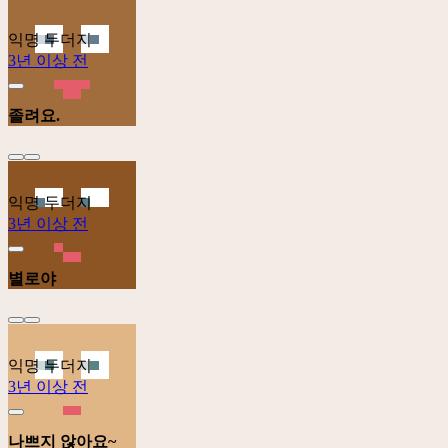
익명 두더지
3년 이상 전
졸려요.
익명 두더지
3년 이상 전
별로야
익명 두더지
3년 이상 전
나쁘지 않아요~