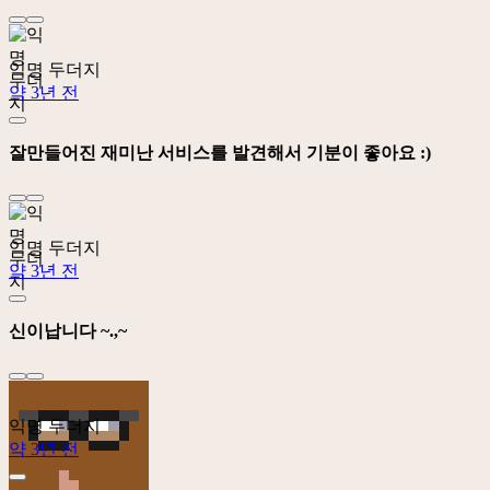
익명 두더지
약 3년 전
잘만들어진 재미난 서비스를 발견해서 기분이 좋아요 :)
익명 두더지
약 3년 전
신이납니다 ~.,~
익명 두더지
약 3년 전