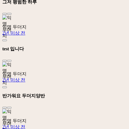
그저 평범한 하루
익명 두더지
2년 이상 전
test 입니다
익명 두더지
2년 이상 전
반가워요 두더지양반
익명 두더지
2년 이상 전