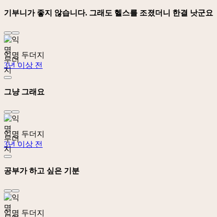
기부니가 좋지 않습니다. 그래도 헬스를 조졌더니 한결 낫군요
익명 두더지
3년 이상 전
그냥 그래요
익명 두더지
3년 이상 전
공부가 하고 싶은 기분
익명 두더지