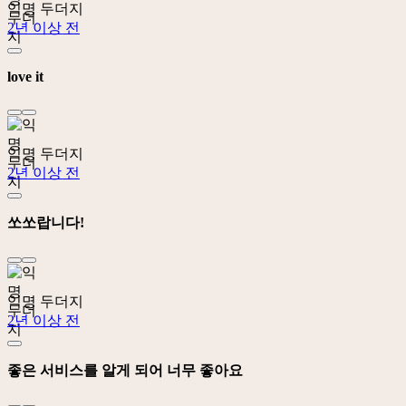
익명 두더지
2년 이상 전
love it
익명 두더지
2년 이상 전
쏘쏘랍니다!
익명 두더지
2년 이상 전
좋은 서비스를 알게 되어 너무 좋아요