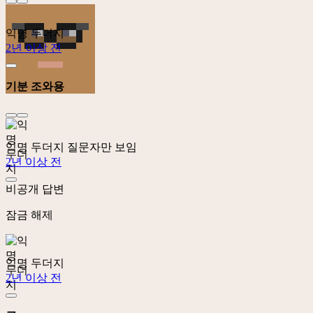
익명 두더지
2년 이상 전
기분 조와용
익명 두더지
질문자만 보임
2년 이상 전
비공개 답변
잠금 해제
익명 두더지
2년 이상 전