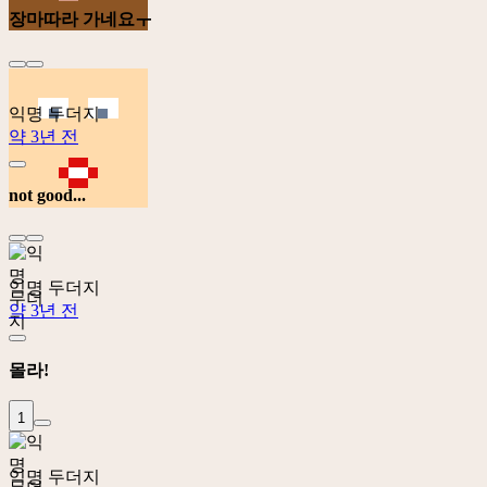
장마따라 가네요ㅜ
익명 두더지
약 3년 전
not good...
익명 두더지
약 3년 전
몰라!
1
익명 두더지