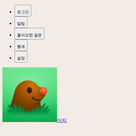
로그인
알림
좋아요한 질문
통계
설정
더지