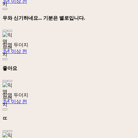
3년 이상 전
우와 신기하네요... 기분은 별로입니다.
익명 두더지
3년 이상 전
좋아요
익명 두더지
3년 이상 전
ㄸ