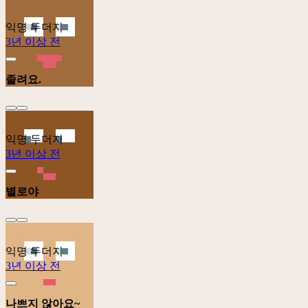
익명 두더지
3년 이상 전
졸려요.
익명 두더지
3년 이상 전
별로야
익명 두더지
3년 이상 전
나쁘지 않아요~