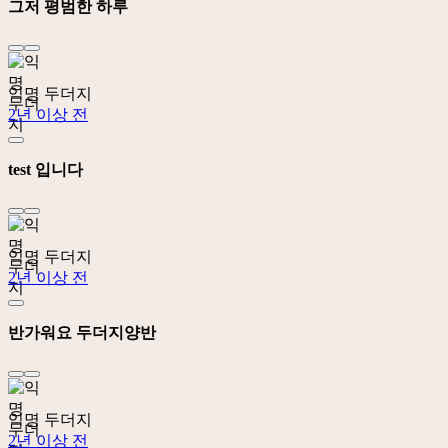
그저 평범한 하루
익명 두더지
2년 이상 전
test 입니다
익명 두더지
2년 이상 전
반가워요 두더지양반
익명 두더지
2년 이상 전