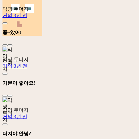
익명 두더지
거의 3년 전
좋~았어!
익명 두더지
거의 3년 전
기분이 좋아요!
익명 두더지
거의 3년 전
더지야 안녕?