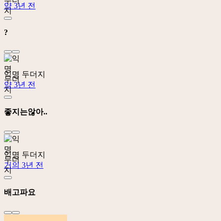
약 3년 전
?
익명 두더지
약 3년 전
좋지는않아..
익명 두더지
거의 3년 전
배고파요