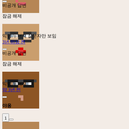
비공개 답변
잠금 해제
익명 두더지
질문자만 보임
3년 이상 전
비공개 답변
잠금 해제
익명 두더지
약 3년 전
야옹
1