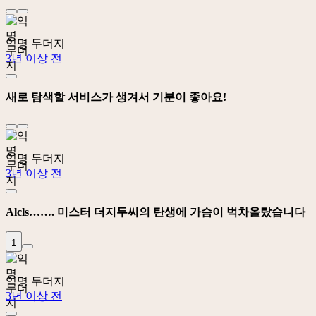
익명 두더지
3년 이상 전
새로 탐색할 서비스가 생겨서 기분이 좋아요!
익명 두더지
3년 이상 전
Alcls……. 미스터 더지두씨의 탄생에 가슴이 벅차올랐습니다
1
익명 두더지
3년 이상 전