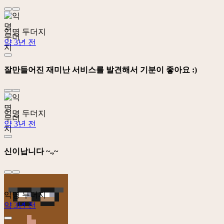
익명 두더지
약 3년 전
잘만들어진 재미난 서비스를 발견해서 기분이 좋아요 :)
익명 두더지
약 3년 전
신이납니다 ~.,~
익명 두더지
약 3년 전