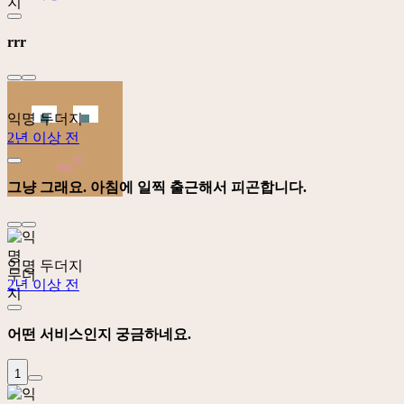
rrr
익명 두더지
2년 이상 전
그냥 그래요. 아침에 일찍 출근해서 피곤합니다.
익명 두더지
2년 이상 전
어떤 서비스인지 궁금하네요.
1