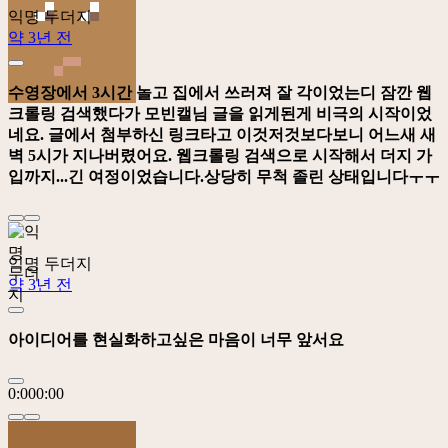
익명 두더지
약 3년 전
수영장에서 3시간 놀고 집에서 쓰러져 잘 각이었는디 잠깐 웹
크롤링 검색했다가 모빈캘님 글을 읽게된게 비극의 시작이었
네요. 글에서 첨부하신 링크타고 이것저것보다보니 어느새 새
벽 5시가 지나버렸어요. 웹크롤링 검색으로 시작해서 더지 가
입까지...긴 여정이었습니다.상당히 무척 졸린 상태입니다ㅜㅜ
익명 두더지
약 3년 전
아이디어를 현실화하고싶은 마음이 너무 앞서요
0:00
0:00