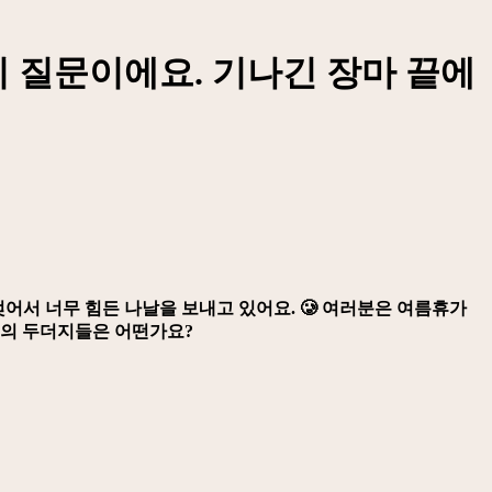
더지 질문이에요. 기나긴 장마 끝에
젖어서 너무 힘든 나날을 보내고 있어요. 🥲 여러분은 여름휴가
명의 두더지들은 어떤가요?