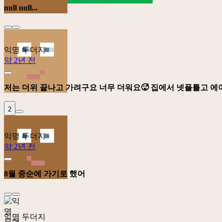
null null...
익명 두더지
약 2년 전
저는 더위 끝나고 가려구요 너무 더워요🥵 집에서 넷플틀고 에
2
익명 두더지
약 2년 전
8월 중순에 가기로 했어
익명 두더지