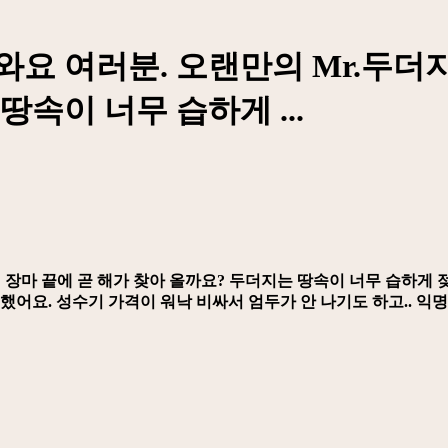
 반가와요 여러분. 오랜만의 Mr.두
땅속이 너무 습하게 ...
 장마 끝에 곧 해가 찾아 올까요? 두더지는 땅속이 너무 습하게 
했어요. 성수기 가격이 워낙 비싸서 엄두가 안 나기도 하고.. 익