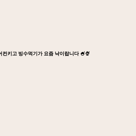
어컨키고 빙수먹기가 요즘 낙이랍니다 🍧🍨