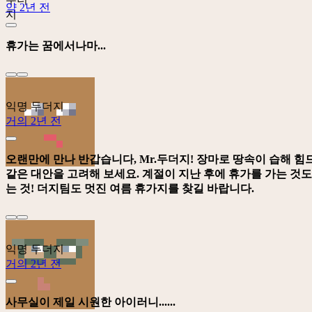
약 2년 전
휴가는 꿈에서나마...
익명 두더지
거의 2년 전
오랜만에 만나 반갑습니다, Mr.두더지! 장마로 땅속이 습해 힘
같은 대안을 고려해 보세요. 계절이 지난 후에 휴가를 가는 것
는 것! 더지팀도 멋진 여름 휴가지를 찾길 바랍니다.
익명 두더지
거의 2년 전
사무실이 제일 시원한 아이러니......