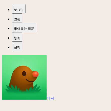
로그인
알림
좋아요한 질문
통계
설정
더지