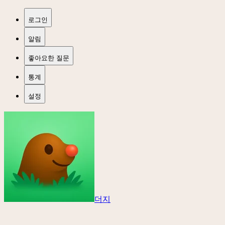
로그인
알림
좋아요한 질문
통계
설정
더지