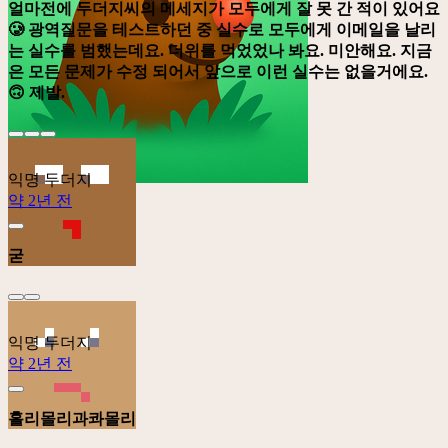
얼마전에 두더지씨의 메세지가 모두에게 잘 못 간 적이 있어요
🥲 광역질문을 테스트하던 중 실수로 모두에게 이메일을 날리
는 실수를 범했는데요. 더위를 먹었었나 봐요. 미안해요. 지금
은 모든 문제가 수정 되어서 앞으로 이런 실수는 없을거에요.
🙃 제발.
익명 두더지
약 2년 전
굳
익명 두더지
약 2년 전
홀리몰리과콰몰리