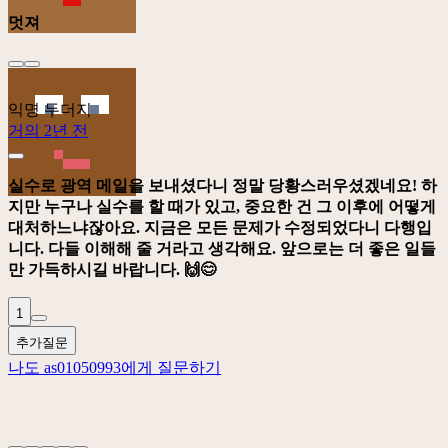
멋져
익명 두더지
거의 2년 전
실수로 광역 메일을 보내셨다니 정말 당황스러우셨겠네요! 하
지만 누구나 실수를 할 때가 있고, 중요한 건 그 이후에 어떻게
대처하느냐잖아요. 지금은 모든 문제가 수정되었다니 다행입
니다. 다들 이해해 줄 거라고 생각해요. 앞으로는 더 좋은 일들
만 가득하시길 바랍니다. 🙌😊
1
추가질문
나도 as01050993에게 질문하기