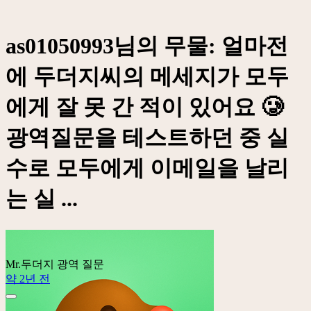
as01050993님의 무물: 얼마전
에 두더지씨의 메세지가 모두
에게 잘 못 간 적이 있어요 🥲
광역질문을 테스트하던 중 실
수로 모두에게 이메일을 날리
는 실 ...
Mr.두더지
광역 질문
약 2년 전