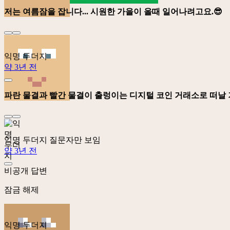
저는 여름잠을 잡니다... 시원한 가을이 올때 일어나려고요.😎
익명 두더지
약 3년 전
파란 물결과 빨간 물결이 출렁이는 디지털 코인 거래소로 떠날 
익명 두더지
질문자만 보임
약 3년 전
비공개 답변
잠금 해제
익명 두더지