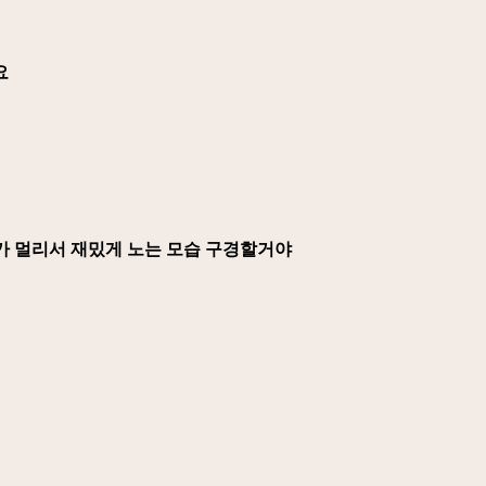
요
못가 멀리서 재밌게 노는 모습 구경할거야