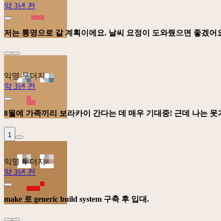
약 3년 전
저는 통영으로 갈 계획이에요. 날씨 요정이 도와줬으면 좋겠어
익명 두더지
약 3년 전
8월에 가족끼리 보라카이 간다는 데 매우 기대중! 근데 나는 
1
익명 두더지
약 3년 전
make 로 generic build system 구축 후 입대.