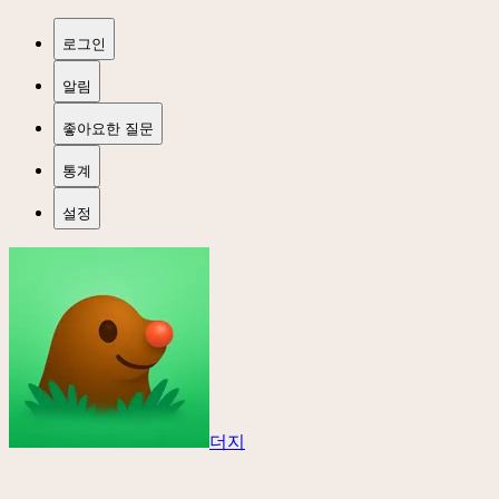
로그인
알림
좋아요한 질문
통계
설정
더지