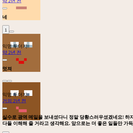
약 2년 전
네
1
익명 두더지
약 2년 전
멋져
익명 두더지
거의 2년 전
실수로 광역 메일을 보내셨다니 정말 당황스러우셨겠네요! 하지
다들 이해해 줄 거라고 생각해요. 앞으로는 더 좋은 일들만 가득하