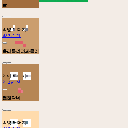
굳
익명 두더지
약 2년 전
홀리몰리과콰몰리
익명 두더지
약 2년 전
괜찮다네
익명 두더지