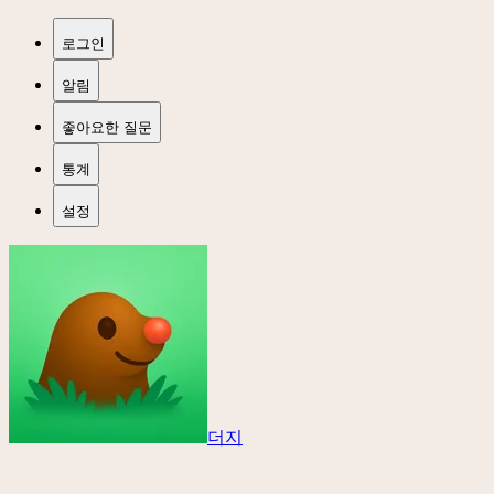
로그인
알림
좋아요한 질문
통계
설정
더지