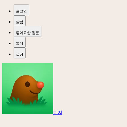
로그인
알림
좋아요한 질문
통계
설정
더지