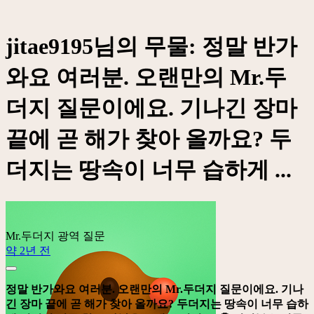
jitae9195님의 무물: 정말 반가
와요 여러분. 오랜만의 Mr.두
더지 질문이에요. 기나긴 장마
끝에 곧 해가 찾아 올까요? 두
더지는 땅속이 너무 습하게 ...
Mr.두더지
광역 질문
약 2년 전
정말 반가와요 여러분. 오랜만의 Mr.두더지 질문이에요. 기나
긴 장마 끝에 곧 해가 찾아 올까요? 두더지는 땅속이 너무 습하