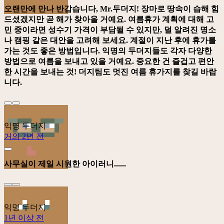
오랜만에 만나 반갑습니다, Mr.두더지! 장마로 땅속이 습해 힘
드셨겠지만 곧 해가 찾아올 거예요. 여름휴가 계획에 대해 고
민 중이라면 성수기 가격이 부담될 수 있지만, 덜 알려진 명소
나 캠핑 같은 대안을 고려해 보세요. 계절이 지난 후에 휴가를
가는 것도 좋은 방법입니다. 익명의 두더지들도 각자 다양한
방법으로 여름을 보내고 있을 거예요. 중요한 건 즐겁고 편안
한 시간을 보내는 것! 더지팀도 멋진 여름 휴가지를 찾길 바랍
니다.
익명 두더지
거의 2년 전
사무실이 제일 시원한 아이러니......
익명 두더지
1년 이상 전