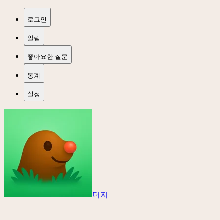
로그인
알림
좋아요한 질문
통계
설정
더지