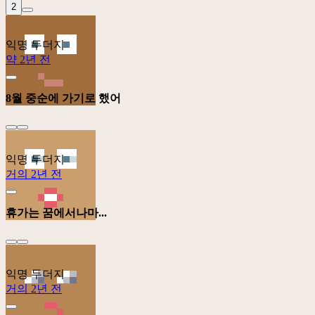
2
익명 두더지
약 2년 전
8월 중순에 가기로 했어
익명 두더지
거의 2년 전
휴가는 꿈에서나마...
익명 두더지
거의 2년 전