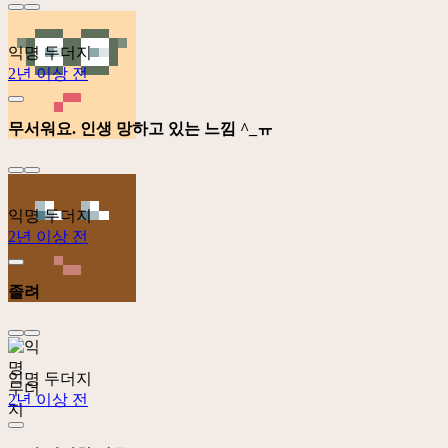
익명 두더지
2년 이상 전
무서워요. 인생 망하고 있는 느낌 ^_ㅠ
익명 두더지
2년 이상 전
졸려
익명 두더지
2년 이상 전