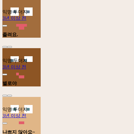
익명 두더지
3년 이상 전
졸려요.
익명 두더지
3년 이상 전
별로야
익명 두더지
3년 이상 전
나쁘지 않아요~