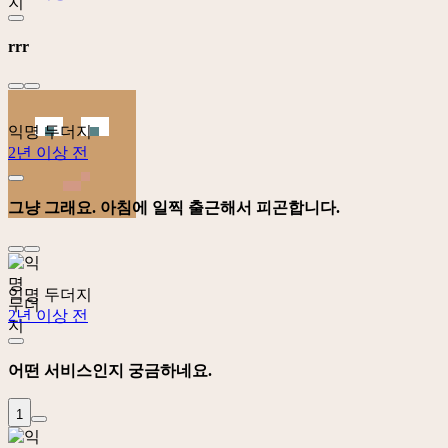
rrr
익명 두더지
2년 이상 전
그냥 그래요. 아침에 일찍 출근해서 피곤합니다.
익명 두더지
2년 이상 전
어떤 서비스인지 궁금하네요.
1