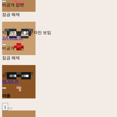
비공개 답변
잠금 해제
익명 두더지
질문자만 보임
3년 이상 전
비공개 답변
잠금 해제
익명 두더지
약 3년 전
야옹
1