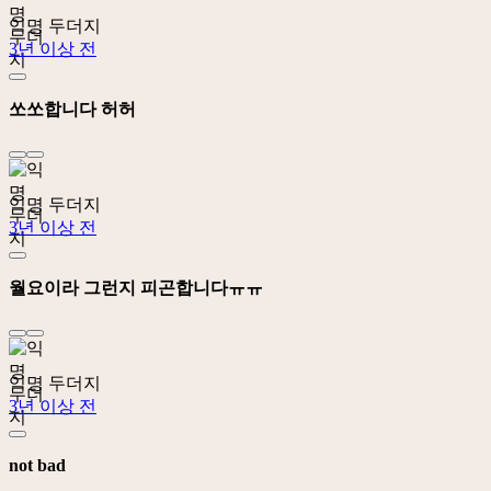
익명 두더지
3년 이상 전
쏘쏘합니다 허허
익명 두더지
3년 이상 전
월요이라 그런지 피곤합니다ㅠㅠ
익명 두더지
3년 이상 전
not bad