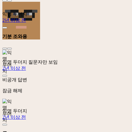
익명 두더지
2년 이상 전
기분 조와용
익명 두더지
질문자만 보임
2년 이상 전
비공개 답변
잠금 해제
익명 두더지
2년 이상 전