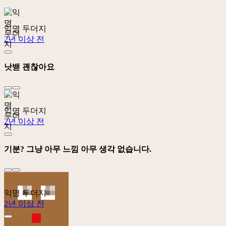
익명 두더지
2년 이상 전
낫밷 괜찮아요
익명 두더지
2년 이상 전
기분? 그냥 아무 느낌 아무 생각 없습니다.
익명 두더지
2년 이상 전