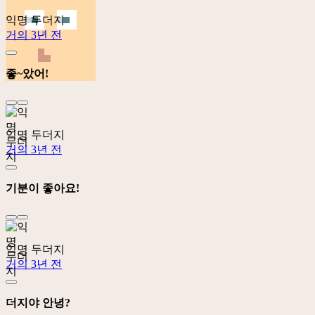
익명 두더지
거의 3년 전
좋~았어!
익명 두더지
거의 3년 전
기분이 좋아요!
익명 두더지
거의 3년 전
더지야 안녕?