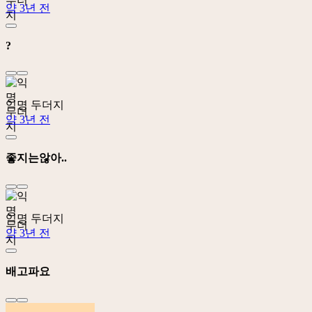
약 3년 전
?
익명 두더지
약 3년 전
좋지는않아..
익명 두더지
약 3년 전
배고파요