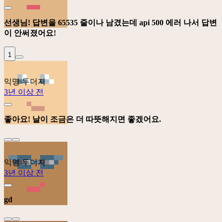
선생님! 답변을 65535 줄이나 남겼는데 api 500 에러 나서 답변
이 안써졌어요!
1
익명 두더지
3년 이상 전
좋아요! 날이 조금은 더 따뜻해지면 좋겠어요.
익명 두더지
3년 이상 전
gd