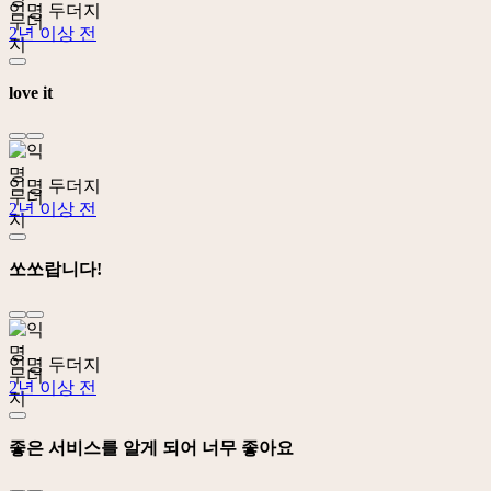
익명 두더지
2년 이상 전
love it
익명 두더지
2년 이상 전
쏘쏘랍니다!
익명 두더지
2년 이상 전
좋은 서비스를 알게 되어 너무 좋아요