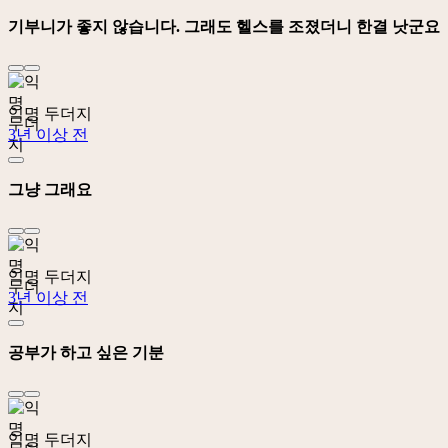
기부니가 좋지 않습니다. 그래도 헬스를 조졌더니 한결 낫군요
익명 두더지
3년 이상 전
그냥 그래요
익명 두더지
3년 이상 전
공부가 하고 싶은 기분
익명 두더지