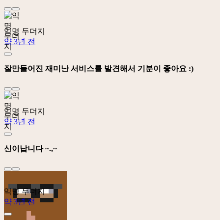
익명 두더지
약 3년 전
잘만들어진 재미난 서비스를 발견해서 기분이 좋아요 :)
익명 두더지
약 3년 전
신이납니다 ~.,~
익명 두더지
약 3년 전