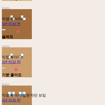
익명 두더지
3년 이상 전
슬퍼요
익명 두더지
3년 이상 전
기분 좋아요
익명 두더지
질문자만 보임
3년 이상 전