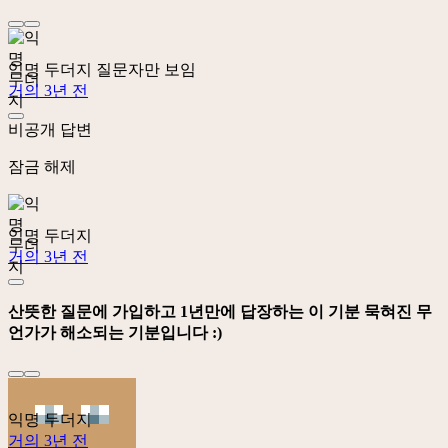
익명 두더지
질문자만 보임
거의 3년 전
비공개 답변
잠금 해제
익명 두더지
거의 3년 전
산뜻한 질문에 가입하고 1년만에 답장하는 이 기분 묵혀진 무
언가가 해소되는 기분입니다 :)
익명 두더지
거의 3년 전