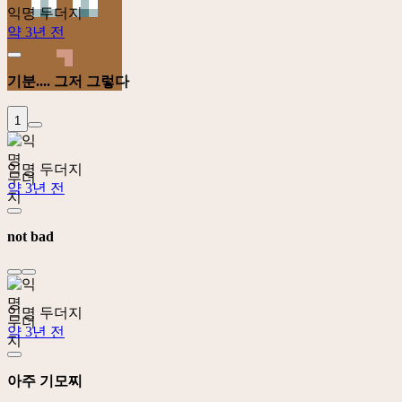
익명 두더지
약 3년 전
기분.... 그저 그렇다
1
익명 두더지
약 3년 전
not bad
익명 두더지
약 3년 전
아주 기모찌