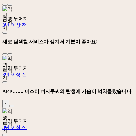
익명 두더지
3년 이상 전
새로 탐색할 서비스가 생겨서 기분이 좋아요!
익명 두더지
3년 이상 전
Alcls……. 미스터 더지두씨의 탄생에 가슴이 벅차올랐습니다
1
익명 두더지
3년 이상 전