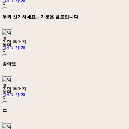
3년 이상 전
우와 신기하네요... 기분은 별로입니다.
익명 두더지
3년 이상 전
좋아요
익명 두더지
3년 이상 전
ㄸ