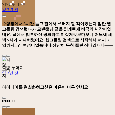
익명 두더지
약 3년 전
수영장에서 3시간 놀고 집에서 쓰러져 잘 각이었는디 잠깐 웹
크롤링 검색했다가 모빈캘님 글을 읽게된게 비극의 시작이었
네요. 글에서 첨부하신 링크타고 이것저것보다보니 어느새 새
벽 5시가 지나버렸어요. 웹크롤링 검색으로 시작해서 더지 가
입까지...긴 여정이었습니다.상당히 무척 졸린 상태입니다ㅜㅜ
익명 두더지
약 3년 전
아이디어를 현실화하고싶은 마음이 너무 앞서요
0:00
0:00