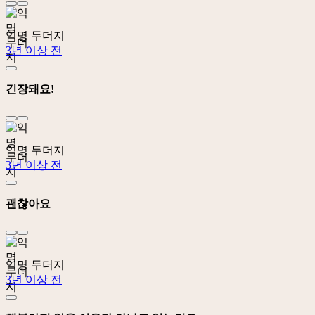
익명 두더지
3년 이상 전
긴장돼요!
익명 두더지
3년 이상 전
괜찮아요
익명 두더지
3년 이상 전