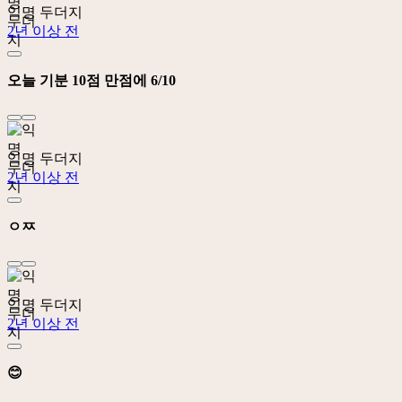
익명 두더지
2년 이상 전
오늘 기분 10점 만점에 6/10
익명 두더지
2년 이상 전
ㅇㅉ
익명 두더지
2년 이상 전
😊