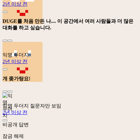
2년 이상 전
DUGE를 처음 만든 나.... 이 공간에서 여러 사람들과 더 많은
대화를 하고 싶습니다.
익명 두더지
2년 이상 전
개 좆가탕요!
익명 두더지
질문자만 보임
2년 이상 전
비공개 답변
잠금 해제