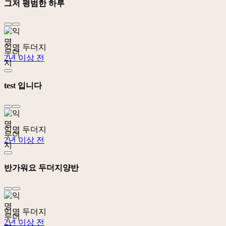
그저 평범한 하루
익명 두더지
2년 이상 전
test 입니다
익명 두더지
2년 이상 전
반가워요 두더지양반
익명 두더지
2년 이상 전