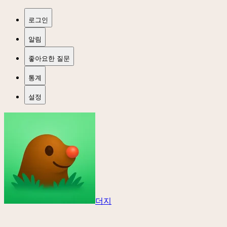
로그인
알림
좋아요한 질문
통계
설정
더지