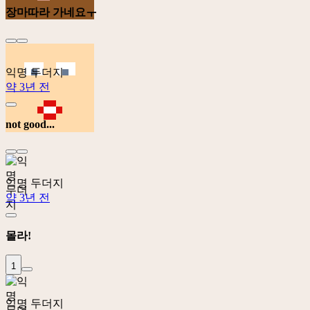
장마따라 가네요ㅜ
익명 두더지
약 3년 전
not good...
익명 두더지
약 3년 전
몰라!
1
익명 두더지