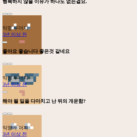
행복하지 않을 이유가 하나도 없는걸요.
익명 두더지
3년 이상 전
좋아요 좋습니다 좋은것 같네요
익명 두더지
3년 이상 전
해야 될 일을 다마치고 난 뒤의 개운함?
익명 두더지
3년 이상 전