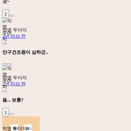
굿~
2
익명 두더지
2년 이상 전
안구건조증이 심하군..
익명 두더지
2년 이상 전
음... 보통?
1
익명 두더지