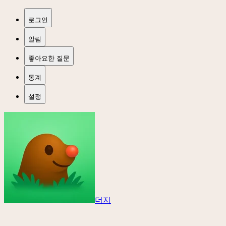
로그인
알림
좋아요한 질문
통계
설정
더지