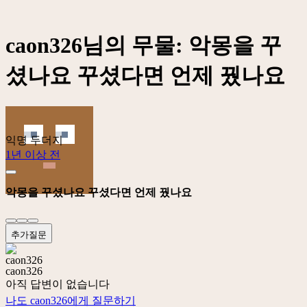
caon326님의 무물: 악몽을 꾸
셨나요 꾸셨다면 언제 꿨나요
익명 두더지
1년 이상 전
악몽을 꾸셨나요 꾸셨다면 언제 꿨나요
추가질문
caon326
아직 답변이 없습니다
나도 caon326에게 질문하기