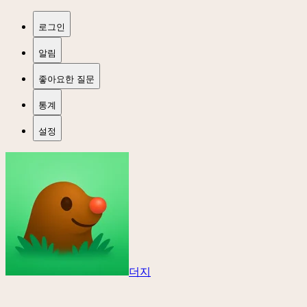
로그인
알림
좋아요한 질문
통계
설정
더지