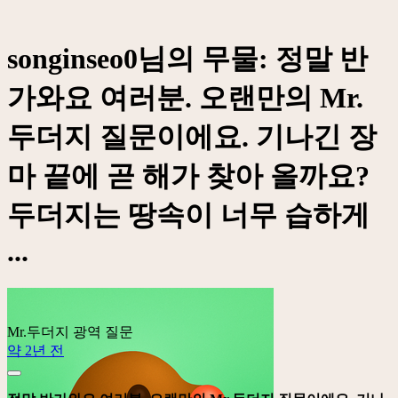
songinseo0님의 무물: 정말 반
가와요 여러분. 오랜만의 Mr.
두더지 질문이에요. 기나긴 장
마 끝에 곧 해가 찾아 올까요?
두더지는 땅속이 너무 습하게
...
Mr.두더지
광역 질문
약 2년 전