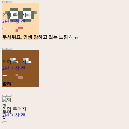
익명 두더지
2년 이상 전
무서워요. 인생 망하고 있는 느낌 ^_ㅠ
익명 두더지
2년 이상 전
졸려
익명 두더지
2년 이상 전