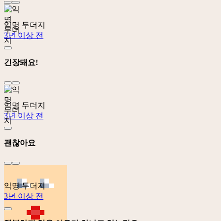
익명 두더지
3년 이상 전
긴장돼요!
익명 두더지
3년 이상 전
괜찮아요
익명 두더지
3년 이상 전