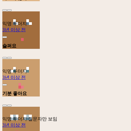
익명 두더지
3년 이상 전
슬퍼요
익명 두더지
3년 이상 전
기분 좋아요
익명 두더지
질문자만 보임
3년 이상 전