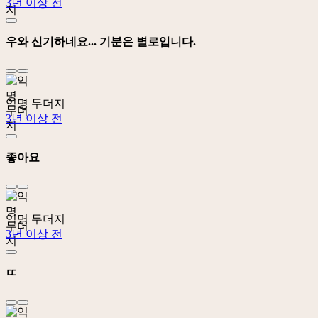
3년 이상 전
우와 신기하네요... 기분은 별로입니다.
익명 두더지
3년 이상 전
좋아요
익명 두더지
3년 이상 전
ㄸ