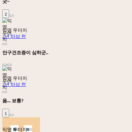
굿~
2
익명 두더지
2년 이상 전
안구건조증이 심하군..
익명 두더지
2년 이상 전
음... 보통?
1
익명 두더지