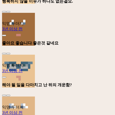
행복하지 않을 이유가 하나도 없는걸요.
익명 두더지
3년 이상 전
좋아요 좋습니다 좋은것 같네요
익명 두더지
3년 이상 전
해야 될 일을 다마치고 난 뒤의 개운함?
익명 두더지
3년 이상 전