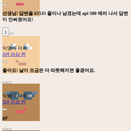
선생님! 답변을 65535 줄이나 남겼는데 api 500 에러 나서 답변
이 안써졌어요!
1
익명 두더지
3년 이상 전
좋아요! 날이 조금은 더 따뜻해지면 좋겠어요.
익명 두더지
3년 이상 전
gd