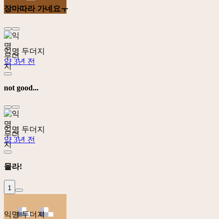
장마따라 가네요ㅜ
익명 두더지
약 3년 전
not good...
익명 두더지
약 3년 전
몰라!
1
익명 두더지