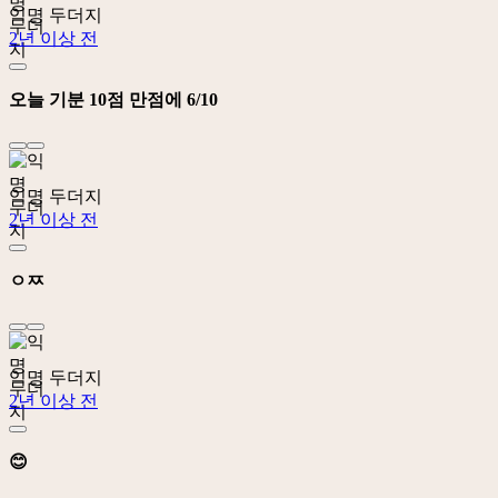
익명 두더지
2년 이상 전
오늘 기분 10점 만점에 6/10
익명 두더지
2년 이상 전
ㅇㅉ
익명 두더지
2년 이상 전
😊