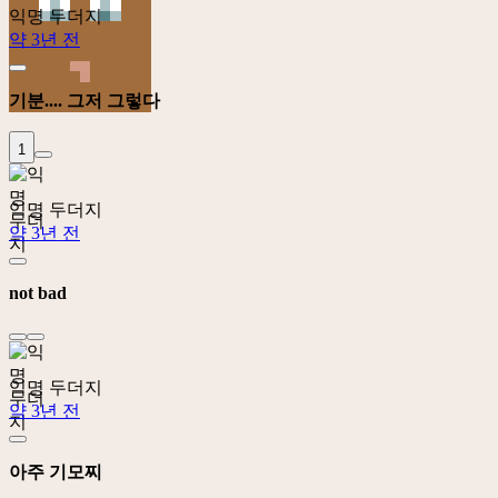
익명 두더지
약 3년 전
기분.... 그저 그렇다
1
익명 두더지
약 3년 전
not bad
익명 두더지
약 3년 전
아주 기모찌