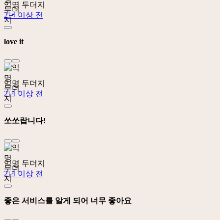
익명 두더지
2년 이상 전
love it
익명 두더지
2년 이상 전
쏘쏘랍니다!
익명 두더지
2년 이상 전
좋은 서비스를 알게 되어 너무 좋아요