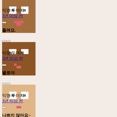
익명 두더지
3년 이상 전
졸려요.
익명 두더지
3년 이상 전
별로야
익명 두더지
3년 이상 전
나쁘지 않아요~