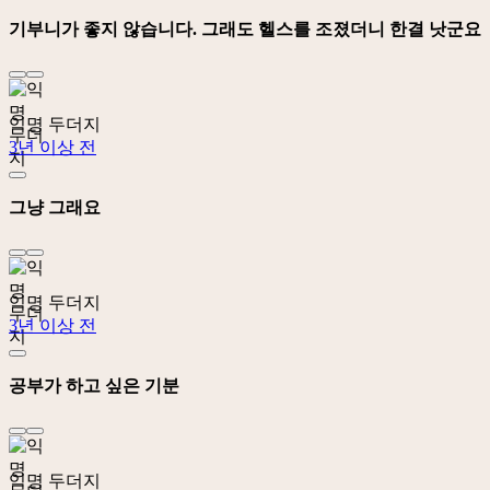
기부니가 좋지 않습니다. 그래도 헬스를 조졌더니 한결 낫군요
익명 두더지
3년 이상 전
그냥 그래요
익명 두더지
3년 이상 전
공부가 하고 싶은 기분
익명 두더지