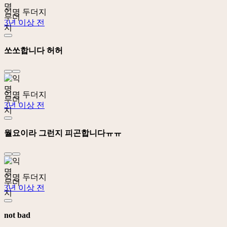
익명 두더지
3년 이상 전
쏘쏘합니다 허허
익명 두더지
3년 이상 전
월요이라 그런지 피곤합니다ㅠㅠ
익명 두더지
3년 이상 전
not bad