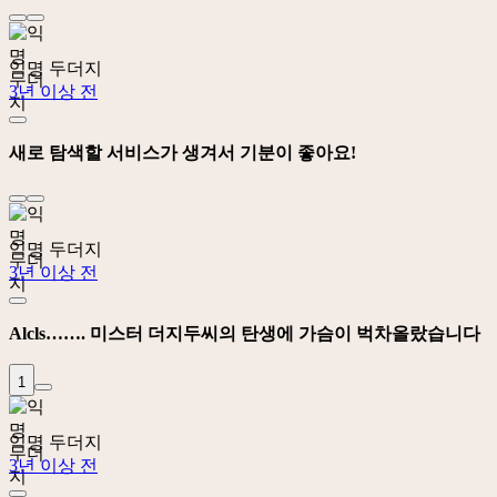
익명 두더지
3년 이상 전
새로 탐색할 서비스가 생겨서 기분이 좋아요!
익명 두더지
3년 이상 전
Alcls……. 미스터 더지두씨의 탄생에 가슴이 벅차올랐습니다
1
익명 두더지
3년 이상 전