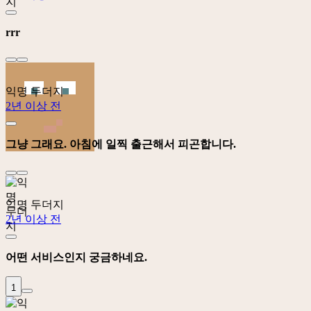
rrr
익명 두더지
2년 이상 전
그냥 그래요. 아침에 일찍 출근해서 피곤합니다.
익명 두더지
2년 이상 전
어떤 서비스인지 궁금하네요.
1