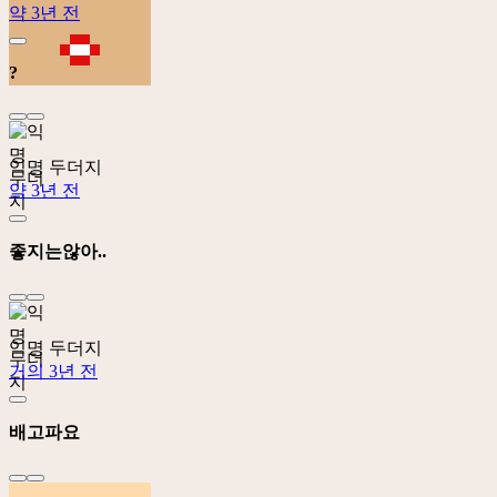
약 3년 전
?
익명 두더지
약 3년 전
좋지는않아..
익명 두더지
거의 3년 전
배고파요