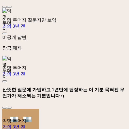
익명 두더지
질문자만 보임
거의 3년 전
비공개 답변
잠금 해제
익명 두더지
거의 3년 전
산뜻한 질문에 가입하고 1년만에 답장하는 이 기분 묵혀진 무
언가가 해소되는 기분입니다 :)
익명 두더지
거의 3년 전