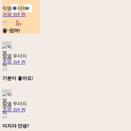
익명 두더지
거의 3년 전
좋~았어!
익명 두더지
거의 3년 전
기분이 좋아요!
익명 두더지
거의 3년 전
더지야 안녕?