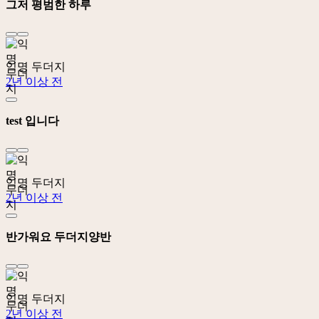
그저 평범한 하루
익명 두더지
2년 이상 전
test 입니다
익명 두더지
2년 이상 전
반가워요 두더지양반
익명 두더지
2년 이상 전