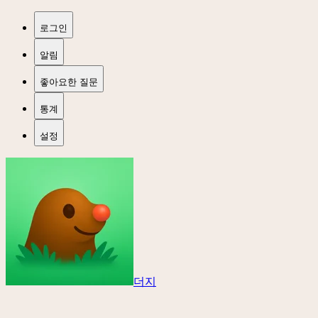
로그인
알림
좋아요한 질문
통계
설정
더지