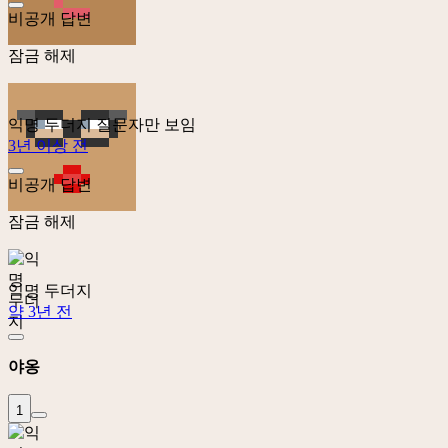
비공개 답변
잠금 해제
익명 두더지
질문자만 보임
3년 이상 전
비공개 답변
잠금 해제
익명 두더지
약 3년 전
야옹
1