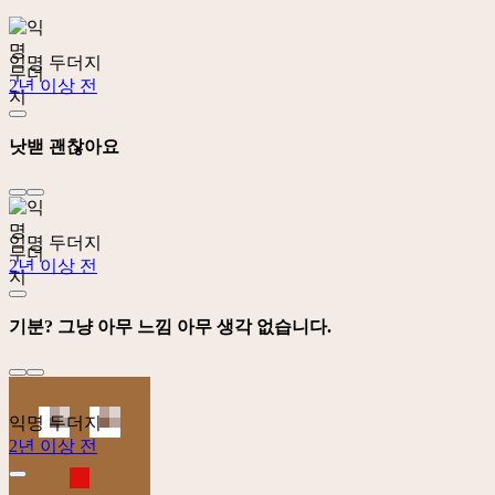
익명 두더지
2년 이상 전
낫밷 괜찮아요
익명 두더지
2년 이상 전
기분? 그냥 아무 느낌 아무 생각 없습니다.
익명 두더지
2년 이상 전