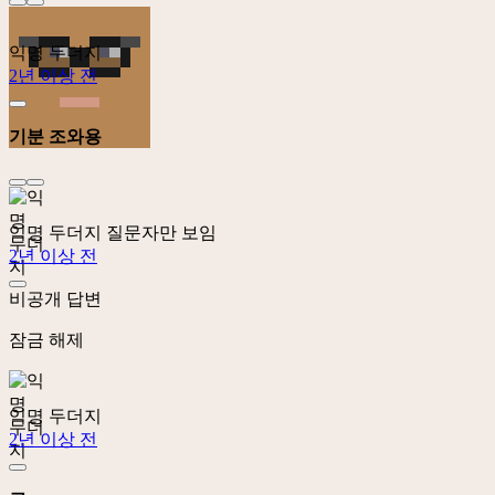
익명 두더지
2년 이상 전
기분 조와용
익명 두더지
질문자만 보임
2년 이상 전
비공개 답변
잠금 해제
익명 두더지
2년 이상 전