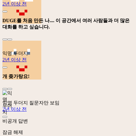
2년 이상 전
DUGE를 처음 만든 나.... 이 공간에서 여러 사람들과 더 많은
대화를 하고 싶습니다.
익명 두더지
2년 이상 전
개 좆가탕요!
익명 두더지
질문자만 보임
2년 이상 전
비공개 답변
잠금 해제