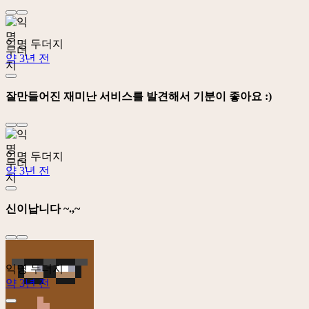
익명 두더지
약 3년 전
잘만들어진 재미난 서비스를 발견해서 기분이 좋아요 :)
익명 두더지
약 3년 전
신이납니다 ~.,~
익명 두더지
약 3년 전