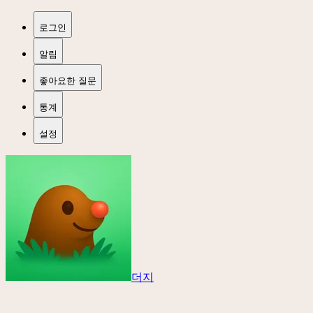
로그인
알림
좋아요한 질문
통계
설정
더지