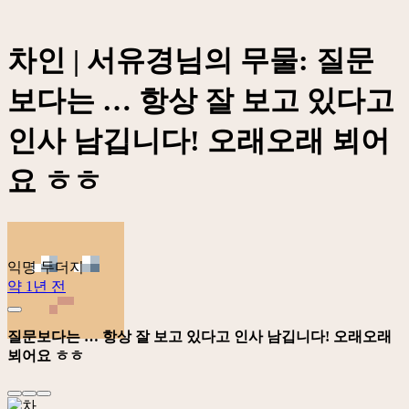
차인 | 서유경님의 무물: 질문
보다는 … 항상 잘 보고 있다고
인사 남깁니다! 오래오래 뵈어
요 ㅎㅎ
익명 두더지
약 1년 전
질문보다는 … 항상 잘 보고 있다고 인사 남깁니다! 오래오래
뵈어요 ㅎㅎ